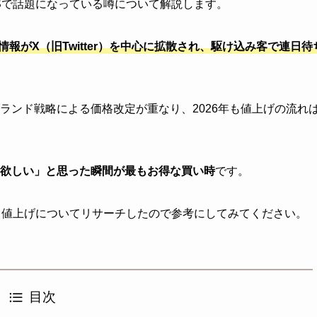
Sで話題になっている噂について解説します。
報がX（旧Twitter）を中心に拡散され、駆け込み客で連日待
ランド戦略による価格改定が重なり、2026年も値上げの流れ
欲しい」と思った瞬間が最もお得な買い時
です。
、値上げについてリサーチしたので参考にしてみてください。
目次