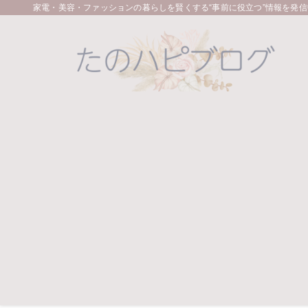
家電・美容・ファッションの暮らしを賢くする“事前に役立つ”情報を発信