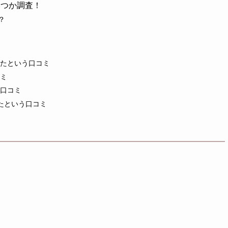
いつか調査！
？
！
ったという口コミ
コミ
の口コミ
たという口コミ