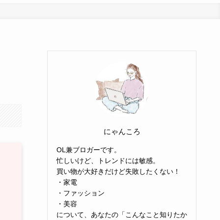
にゃんころ
OL兼ブロガーです。
忙しいけど、トレンドには敏感。
買い物が大好きだけど失敗したくない！
・家電
・ファッション
・美容
について、あなたの「こんなこと知りたか