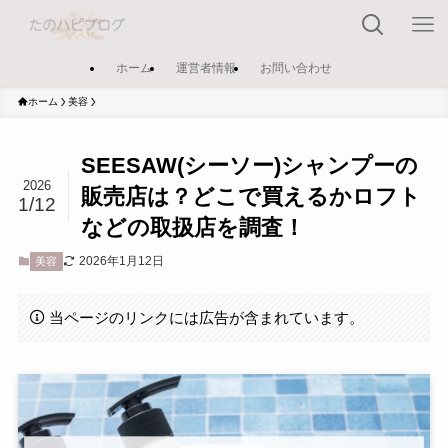
ホーム
運営者情報
お問い合わせ
ホーム
美容
SEESAW(シーソー)シャンプーの
2026
販売店は？どこで買えるかロフト
1/12
などの取扱店を調査！
2026年1月12日
美容
当ページのリンクには広告が含まれています。